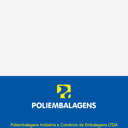
Poliembalagens Indústria e Comércio de Embalagens LTDA