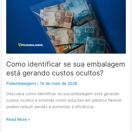
Como identificar se sua embalagem
está gerando custos ocultos?
Poliembalagens
/
14 de maio de 2026
Descubra como identificar se sua embalagem está gerando
custos ocultos e entenda como soluções em plástico flexível
podem reduzir perdas e aumentar a eficiência.
Read More »