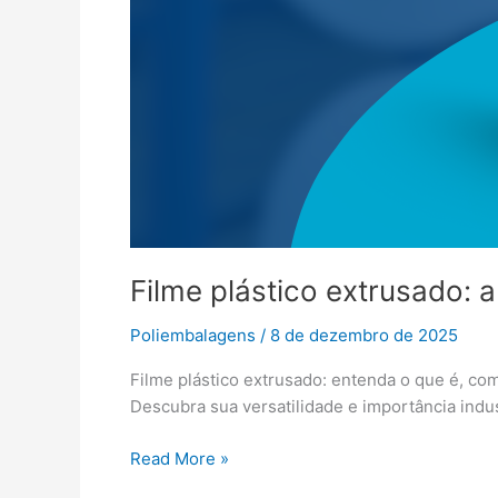
Filme plástico extrusado: a
Poliembalagens
/
8 de dezembro de 2025
Filme plástico extrusado: entenda o que é, com
Descubra sua versatilidade e importância indus
Read More »