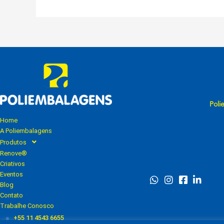
Poli
Home
A Poliembalagens
Produtos
Renove®
Criativos
Eventos
Blog
Contato
Trabalhe Conosco
+55 11 4543 6655