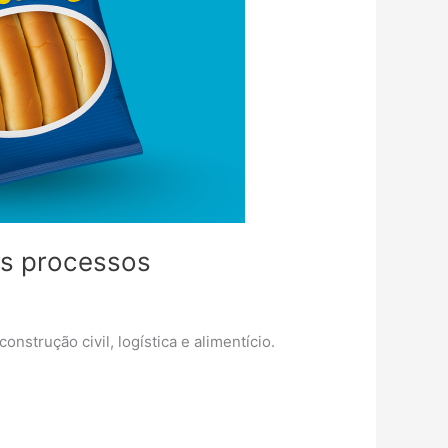
tes processos
strução civil, logística e alimentício.