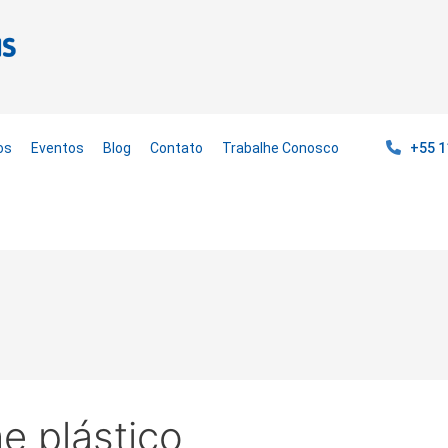
os
Eventos
Blog
Contato
Trabalhe Conosco
+55 1
e plástico