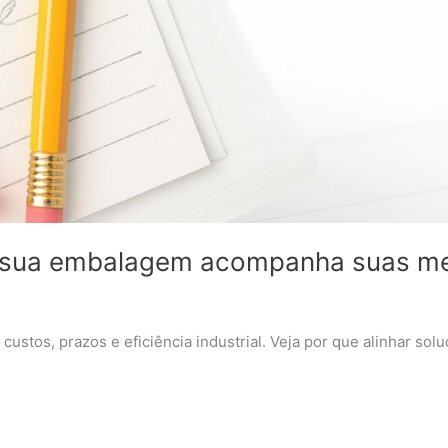
r: sua embalagem acompanha suas m
custos, prazos e eficiência industrial. Veja por que alinhar sol