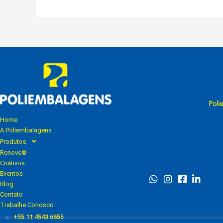
Poli
Home
A Poliembalagens
Produtos
Renove®
Criativos
Eventos
Blog
Contato
Trabalhe Conosco
+55 11 4543 6655