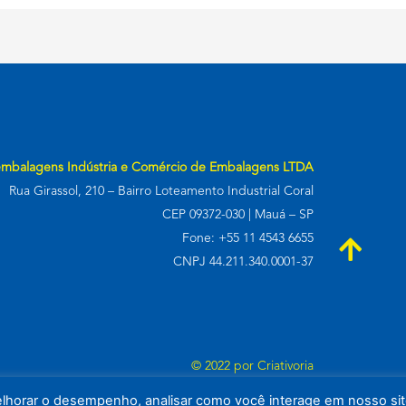
embalagens Indústria e Comércio de Embalagens LTDA
Rua Girassol, 210 – Bairro Loteamento Industrial Coral
CEP 09372-030 | Mauá – SP
Fone: +55 11 4543 6655
CNPJ 44.211.340.0001-37
© 2022 por
Criativoria
elhorar o desempenho, analisar como você interage em nosso sit