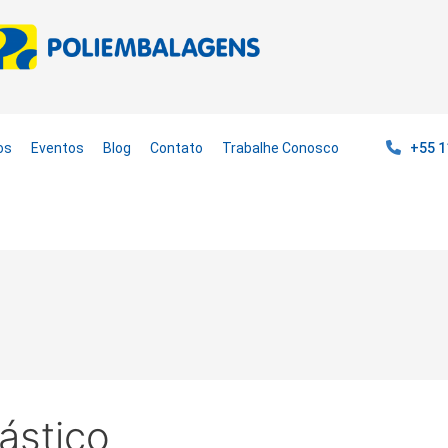
os
Eventos
Blog
Contato
Trabalhe Conosco
+55 1
ástico