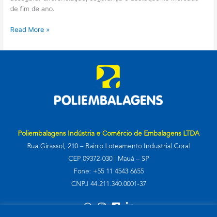
de fim de ano.
Read More »
Poliembalagens Indústria e Comércio de Embalagens LTDA
Rua Girassol, 210 – Bairro Loteamento Industrial Coral
CEP 09372-030 | Mauá – SP
Fone: +55 11 4543 6655
CNPJ 44.211.340.0001-37