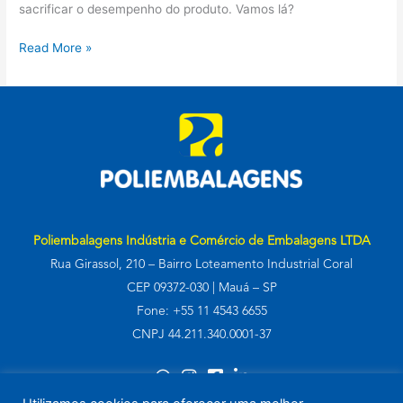
sacrificar o desempenho do produto. Vamos lá?
Read More »
Poliembalagens Indústria e Comércio de Embalagens LTDA
Rua Girassol, 210 – Bairro Loteamento Industrial Coral
CEP 09372-030 | Mauá – SP
Fone: +55 11 4543 6655
CNPJ 44.211.340.0001-37