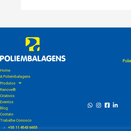
Poli
Home
A Poliembalagens
Produtos
Renove®
Criativos
Eventos
Blog
Contato
Trabalhe Conosco
+55 11 4543 6655