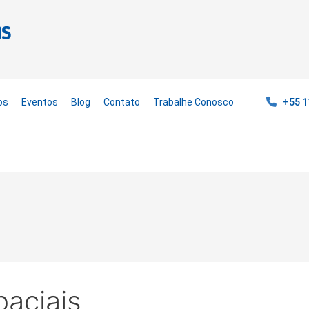
os
Eventos
Blog
Contato
Trabalhe Conosco
+55 1
aciais