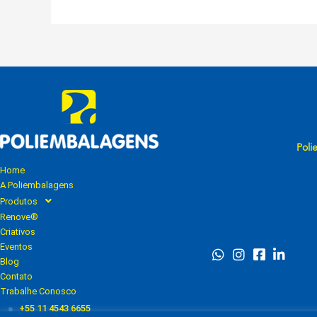
Poli
Home
A Poliembalagens
Produtos
Renove®
Criativos
Eventos
Blog
Contato
Trabalhe Conosco
+55 11 4543 6655