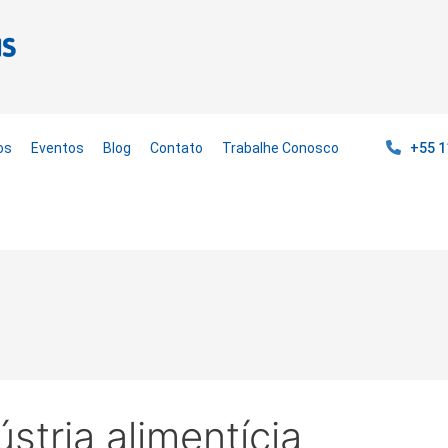
os
Eventos
Blog
Contato
Trabalhe Conosco
+55 1
ústria alimentícia