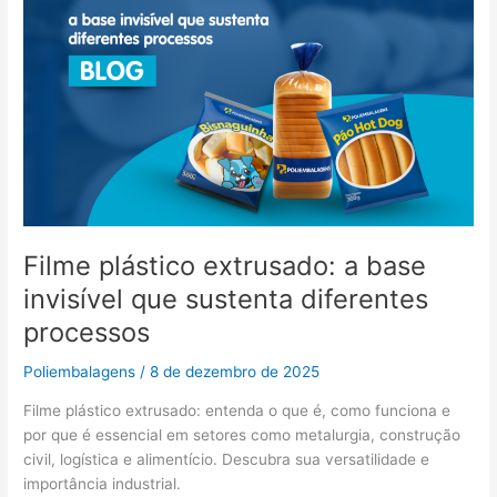
processos
Filme plástico extrusado: a base
invisível que sustenta diferentes
processos
Poliembalagens
/
8 de dezembro de 2025
Filme plástico extrusado: entenda o que é, como funciona e
por que é essencial em setores como metalurgia, construção
civil, logística e alimentício. Descubra sua versatilidade e
importância industrial.