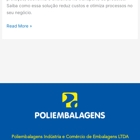
Saiba como essa solução reduz custos e otimiza processos no
seu negócio.
Read More »
Poliembalagens Indústria e Comércio de Embalagens LTDA