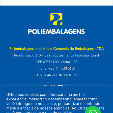
Poliembalagens Indústria e Comércio de Embalagens LTDA
Rua Girassol, 210 – Bairro Loteamento Industrial Coral
CEP 09372-030 | Mauá – SP
Fone: +55 11 4543 6655
CNPJ 44.211.340.0001-37
Utilizamos cookies para oferecer uma melhor
experiência, melhorar o desempenho, analisar como
você interage em nosso site, personalizar o conteúdo e
© 2022 por
Criativoria
medir a eficácia de nossos anúncios. Ao utilizar este site
você concorda com o uso de cookies.