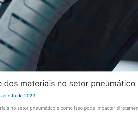
e dos materiais no setor pneumático
 agosto de 2023
riais no setor pneumático e como isso pode impactar diretame