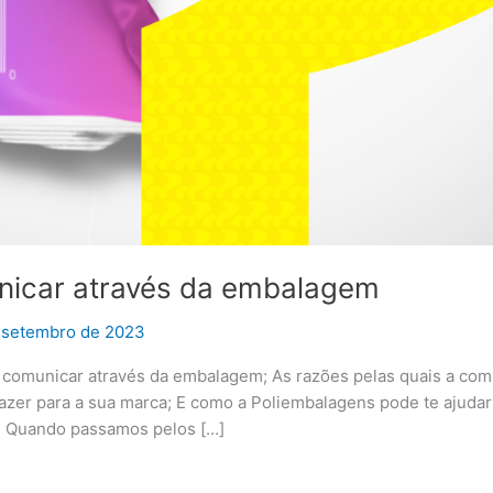
nicar através da embalagem
 setembro de 2023
de comunicar através da embalagem; As razões pelas quais a co
er para a sua marca; E como a Poliembalagens pode te ajudar 
: Quando passamos pelos […]