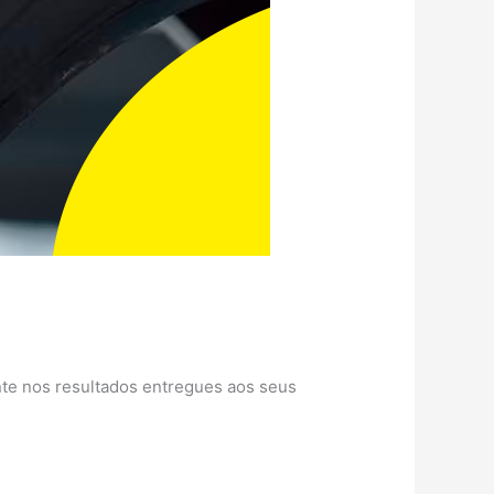
nte nos resultados entregues aos seus