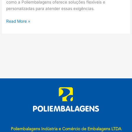
como a Poliembalagens oferece soluções flexíveis e
personalizadas para atender essas exigências.
Read More »
Poliembalagens Indústria e Comércio de Embalagens LTDA