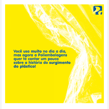
Você
usa
muito
do
dia
a
dia,
mas
agora
a
Poliembalagens
quer
te
contar
um
pouco
sobre
a
história
do