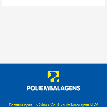
Poliembalagens Indústria e Comércio de Embalagens LTDA