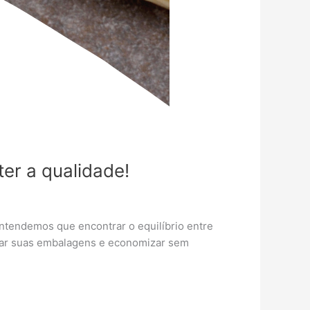
r a qualidade!
ntendemos que encontrar o equilíbrio entre
mizar suas embalagens e economizar sem