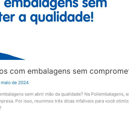
stos com embalagens sem compromete
 maio de 2024
 embalagens sem abrir mão da qualidade? Na Poliembalagens, e
empresa. Por isso, reunimos três dicas infalíveis para você oti
?