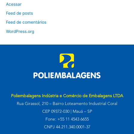
Acessar
Feed de posts
Feed de comentários
WordPress.org
Poliembalagens Indústria e Comércio de Embalagens LTDA
Rua Girassol, 210 – Bairro Loteamento Industrial Coral
CEP 09372-030 | Mauá – SP
Fone: +55 11 4543 6655
CNPJ 44.211.340.0001-37