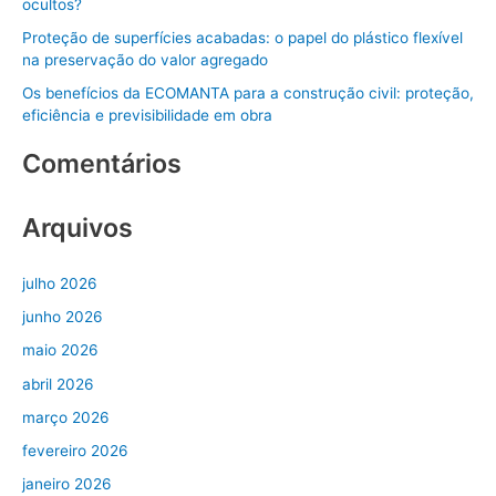
ocultos?
p
Proteção de superfícies acabadas: o papel do plástico flexível
o
na preservação do valor agregado
r
Os benefícios da ECOMANTA para a construção civil: proteção,
:
eficiência e previsibilidade em obra
Comentários
Arquivos
julho 2026
junho 2026
maio 2026
abril 2026
março 2026
fevereiro 2026
janeiro 2026