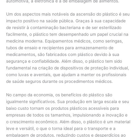
automotiva, a eletrônica e a de embalagem de alimentos.
Um dos aspectos mais notáveis da ascensão do plástico é seu
impacto positivo na saúde pública. Graças à sua capacidade
de resistir à contaminação bacteriana e de ser esterilizado
facilmente, o plástico tem desempenhado um papel crucial na
medicina moderna. Equipamentos médicos, como seringas,
tubos de ensaio e recipientes para armazenamento de
medicamentos, são fabricados com plástico devido à sua
segurança e confiabilidade. Além disso, o plástico tem sido
fundamental na criação de dispositivos de proteção individual,
como luvas e aventais, que ajudam a manter os profissionais
de saúde seguros durante os procedimentos médicos.
No campo da economia, os benefícios do plástico são
igualmente significativos. Sua produção em larga escala e seu
baixo custo tornam os produtos plásticos acessíveis para
empresas de todos os tamanhos, impulsionando a inovação e
o crescimento econômico. Além disso, o plástico é um material
leve e versátil, o que o torna ideal para o transporte e a
embalagem de produtos, reduzindo custos e desperdícios ao