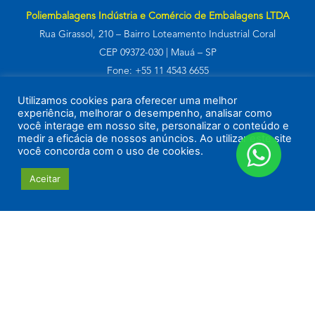
Poliembalagens Indústria e Comércio de Embalagens LTDA
Rua Girassol, 210 – Bairro Loteamento Industrial Coral
CEP 09372-030 | Mauá – SP
Fone: +55 11 4543 6655
CNPJ 44.211.340.0001-37
Utilizamos cookies para oferecer uma melhor
experiência, melhorar o desempenho, analisar como
você interage em nosso site, personalizar o conteúdo e
medir a eficácia de nossos anúncios. Ao utilizar este site
você concorda com o uso de cookies.
© 2022 por
Criativoria
Aceitar