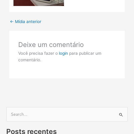
←
Mídia anterior
Deixe um comentário
Você precisa fazer o
login
para publicar um
comentário.
P
e
Posts recentes
s