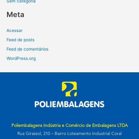
Sem categoria
Meta
Acessar
Feed de posts
Feed de comentários
WordPress.org
Poliembalagens Indústria e Comércio de Embalagens LTDA
Rua Girassol, 210 – Bairro Loteamento Industrial Coral