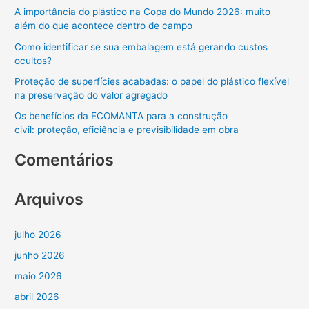
A importância do plástico na Copa do Mundo 2026: muito
s
além do que acontece dentro de campo
a
Como identificar se sua embalagem está gerando custos
r
ocultos?
p
Proteção de superfícies acabadas: o papel do plástico flexível
o
na preservação do valor agregado
r
Os benefícios da ECOMANTA para a construção
:
civil: proteção, eficiência e previsibilidade em obra
Comentários
Arquivos
julho 2026
junho 2026
maio 2026
abril 2026