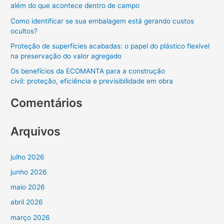
além do que acontece dentro de campo
a
Como identificar se sua embalagem está gerando custos
r
ocultos?
p
Proteção de superfícies acabadas: o papel do plástico flexível
o
na preservação do valor agregado
r
Os benefícios da ECOMANTA para a construção
:
civil: proteção, eficiência e previsibilidade em obra
Comentários
Arquivos
julho 2026
junho 2026
maio 2026
abril 2026
março 2026