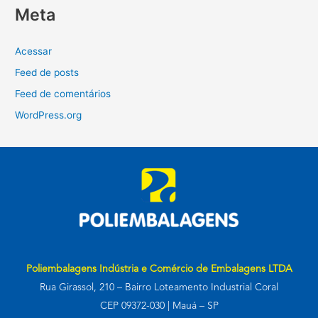
Meta
Acessar
Feed de posts
Feed de comentários
WordPress.org
Poliembalagens Indústria e Comércio de Embalagens LTDA
Rua Girassol, 210 – Bairro Loteamento Industrial Coral
CEP 09372-030 | Mauá – SP